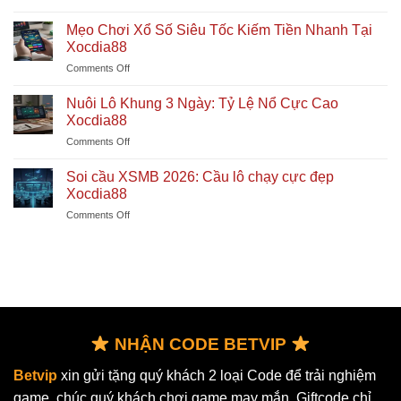
Cách
đề
Bắt
2026
Mẹo Chơi Xổ Số Siêu Tốc Kiếm Tiền Nhanh Tại
Lô
chính
Xocdia88
Rơi:
xác
on
Comments Off
Bí
nhất
Mẹo
Kíp
Xocdia88
Chơi
Chơi
Nuôi Lô Khung 3 Ngày: Tỷ Lệ Nổ Cực Cao
Xổ
Ít
Xocdia88
Số
Vốn
on
Comments Off
Siêu
Lời
Nuôi
Tốc
Nhiều
Lô
Kiếm
Soi cầu XSMB 2026: Cầu lô chạy cực đẹp
Tại
Khung
Tiền
Xocdia88
Xocdia88
3
Nhanh
on
Comments Off
Ngày:
Tại
Soi
Tỷ
Xocdia88
cầu
Lệ
XSMB
Nổ
2026:
Cực
Cầu
Cao
lô
Xocdia88
chạy
cực
NHẬN CODE BETVIP
đẹp
Xocdia88
Betvip
xin gửi tặng quý khách 2 loại Code để trải nghiệm
game, chúc quý khách chơi game may mắn. Giftcode chỉ