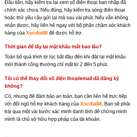
Đầu tiên, hãy kiểm tra lại xem số điện thoại bạn nhập đã
chính xác chưa. Nếu đúng, hãy kiểm tra sóng điện thoại
hoặc thử yêu cầu gửi lại mã sau vài phút. Nếu vẫn không
nhận được, hãy liên hệ ngay với bộ phận chăm sóc khách
hàng của
Xocdia88
để được hỗ trợ.
Thời gian để lấy lại mật khẩu mất bao lâu?
Toàn bộ quá trình từ lúc bắt đầu đến khi đặt lại mật khẩu
mới thành công thường chỉ mất từ 2 đến 5 phút.
Tôi có thể thay đổi số điện thoại/email đã đăng ký
không?
Có, nhưng để đảm bảo an toàn, bạn cần liên hệ trực tiếp
với đội ngũ hỗ trợ khách hàng của
Xocdia88
. Bạn sẽ phải
trải qua một vài bước xác minh danh tính để chứng minh
mình là chủ sở hữu hợp pháp của tài khoản.