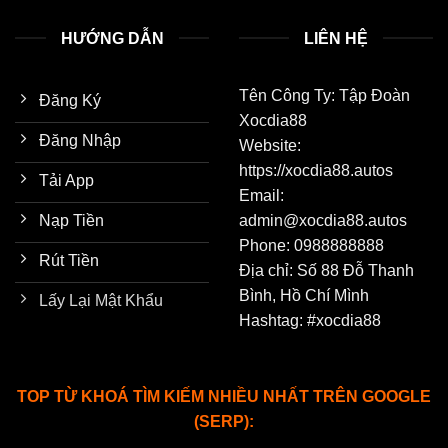
HƯỚNG DẪN
LIÊN HỆ
Tên Công Ty: Tập Đoàn
Đăng Ký
Xocdia88
Đăng Nhập
Website:
https://xocdia88.autos
Tải App
Email:
Nạp Tiền
admin@xocdia88.autos
Phone: 0988888888
Rút Tiền
Địa chỉ: Số 88 Đỗ Thanh
Bình, Hồ Chí Mình
Lấy Lại Mật Khẩu
Hashtag: #xocdia88
TOP TỪ KHOÁ TÌM KIẾM NHIỀU NHẤT TRÊN GOOGLE
(SERP):