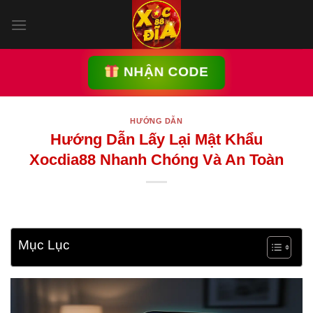
Skip
to
content
NHẬN CODE
HƯỚNG DẪN
Hướng Dẫn Lấy Lại Mật Khẩu
Xocdia88 Nhanh Chóng Và An Toàn
Mục Lục