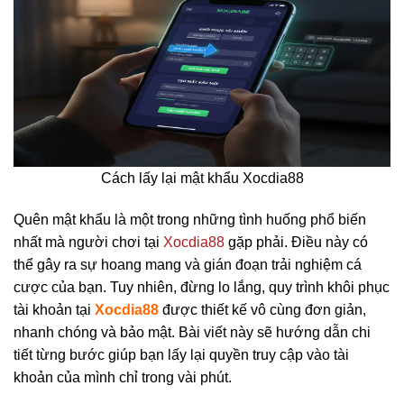
Cách lấy lại mật khẩu Xocdia88
Quên mật khẩu là một trong những tình huống phổ biến
nhất mà người chơi tại
Xocdia88
gặp phải. Điều này có
thể gây ra sự hoang mang và gián đoạn trải nghiệm cá
cược của bạn. Tuy nhiên, đừng lo lắng, quy trình khôi phục
tài khoản tại
Xocdia88
được thiết kế vô cùng đơn giản,
nhanh chóng và bảo mật. Bài viết này sẽ hướng dẫn chi
tiết từng bước giúp bạn lấy lại quyền truy cập vào tài
khoản của mình chỉ trong vài phút.