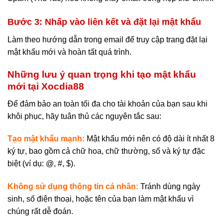
Bước 3: Nhấp vào liên kết và đặt lại mật khẩu
Làm theo hướng dẫn trong email để truy cập trang đặt lại
mật khẩu mới và hoàn tất quá trình.
Những lưu ý quan trọng khi tạo mật khẩu
mới tại Xocdia88
Để đảm bảo an toàn tối đa cho tài khoản của bạn sau khi
khôi phục, hãy tuân thủ các nguyên tắc sau:
Tạo mật khẩu mạnh:
Mật khẩu mới nên có độ dài ít nhất 8
ký tự, bao gồm cả chữ hoa, chữ thường, số và ký tự đặc
biệt (ví dụ: @, #, $).
Không sử dụng thông tin cá nhân:
Tránh dùng ngày
sinh, số điện thoại, hoặc tên của bạn làm mật khẩu vì
chúng rất dễ đoán.