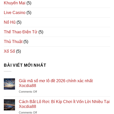
Khuyến Mại
(5)
Live Casino
(5)
Nổ Hũ
(5)
Thể Thao Điện Tử
(5)
Thủ Thuật
(5)
Xổ Số
(5)
BÀI VIẾT MỚI NHẤT
Giải mã sổ mơ lô đề 2026 chính xác nhất
Xocdia88
on
Comments Off
Giải
mã
Cách Bắt Lô Rơi: Bí Kíp Chơi Ít Vốn Lời Nhiều Tại
sổ
Xocdia88
mơ
on
Comments Off
lô