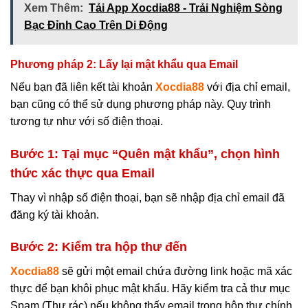
Xem Thêm:
Tải App Xocdia88 - Trải Nghiệm Sòng
Bạc Đỉnh Cao Trên Di Động
Phương pháp 2: Lấy lại mật khẩu qua Email
Nếu bạn đã liên kết tài khoản
Xocdia88
với địa chỉ email,
bạn cũng có thể sử dụng phương pháp này. Quy trình
tương tự như với số điện thoại.
Bước 1: Tại mục “Quên mật khẩu”, chọn hình
thức xác thực qua Email
Thay vì nhập số điện thoại, bạn sẽ nhập địa chỉ email đã
đăng ký tài khoản.
Bước 2: Kiểm tra hộp thư đến
Xocdia88
sẽ gửi một email chứa đường link hoặc mã xác
thực để bạn khôi phục mật khẩu. Hãy kiểm tra cả thư mục
Spam (Thư rác) nếu không thấy email trong hộp thư chính.