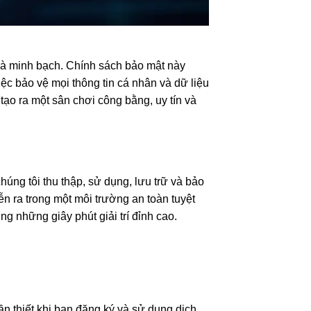
 và minh bạch. Chính sách bảo mật này
iệc bảo vệ mọi thông tin cá nhân và dữ liệu
 tạo ra một sân chơi công bằng, uy tín và
húng tôi thu thập, sử dụng, lưu trữ và bảo
ễn ra trong một môi trường an toàn tuyệt
g những giây phút giải trí đỉnh cao.
ần thiết khi bạn đăng ký và sử dụng dịch