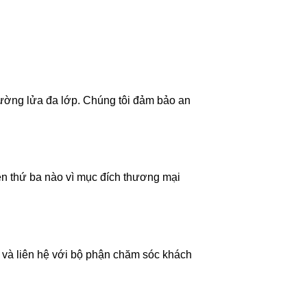
tường lửa đa lớp. Chúng tôi đảm bảo an
bên thứ ba nào vì mục đích thương mại
ẩu và liên hệ với bộ phận chăm sóc khách