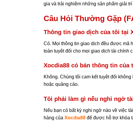
gia và trải nghiệm những sản phẩm giải trí
Câu Hỏi Thường Gặp (F
Thông tin giao dịch của tôi tại
Có. Mọi thông tin giao dịch đều được mã 
toàn tuyệt đối cho mọi giao dịch tài chính 
Xocdia88 có bán thông tin của 
Không. Chúng tôi cam kết tuyệt đối không 
hoặc quảng cáo.
Tôi phải làm gì nếu nghi ngờ t
Nếu bạn có bất kỳ nghi ngờ nào về việc tài
hàng của
Xocdia88
để được hỗ trợ khóa tà