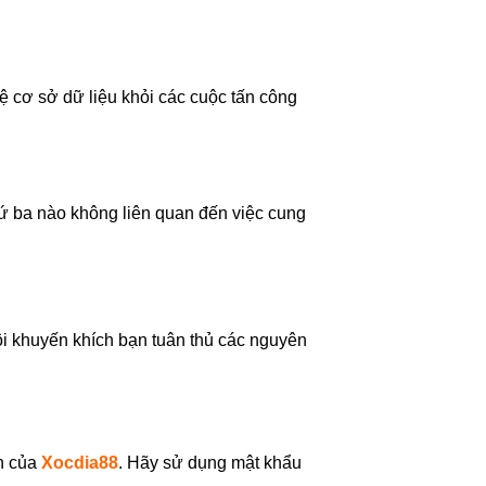
ệ cơ sở dữ liệu khỏi các cuộc tấn công
hứ ba nào không liên quan đến việc cung
ôi khuyến khích bạn tuân thủ các nguyên
ên của
Xocdia88
. Hãy sử dụng mật khẩu