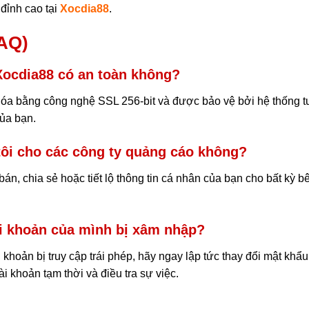
 đỉnh cao tại
Xocdia88
.
AQ)
 Xocdia88 có an toàn không?
hóa bằng công nghệ SSL 256-bit và được bảo vệ bởi hệ thống 
của bạn.
tôi cho các công ty quảng cáo không?
bán, chia sẻ hoặc tiết lộ thông tin cá nhân của bạn cho bất kỳ 
ài khoản của mình bị xâm nhập?
 khoản bị truy cập trái phép, hãy ngay lập tức thay đổi mật kh
i khoản tạm thời và điều tra sự việc.