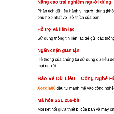
Nâng cao trải nghiệm người dùng
Phân tích dữ liệu hành vi người dùng (khô
phù hợp nhất với sở thích của bạn.
Hỗ trợ và liên lạc
Sử dụng thông tin liên lạc để gửi các thô
Ngăn chặn gian lận
Hệ thống của chúng tôi sử dụng dữ liệu đ
mọi người.
Bảo Vệ Dữ Liệu – Công Nghệ H
Xocdia88
đầu tư mạnh mẽ vào công nghệ b
Mã hóa SSL 256-bit
Mọi kết nối giữa thiết bị của bạn và máy