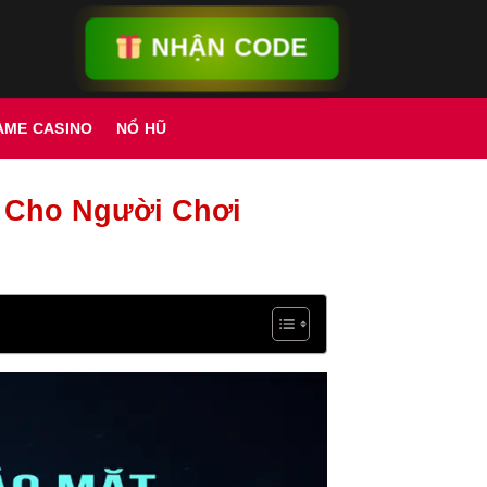
NHẬN CODE
AME CASINO
NỔ HŨ
i Cho Người Chơi