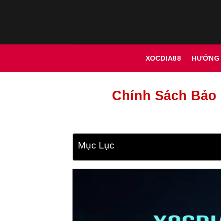
Skip
to
content
XOCDIA88
HƯỚNG
Chính Sách Bảo 
Mục Lục