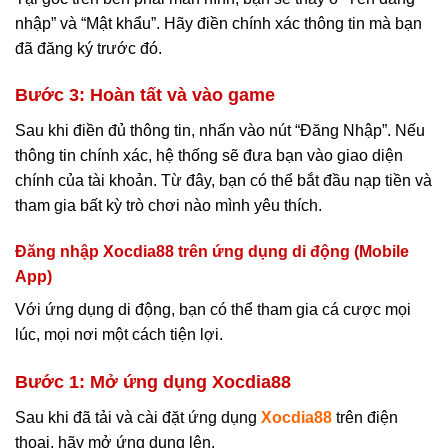
nhập” và “Mật khẩu”. Hãy điền chính xác thông tin mà bạn
đã đăng ký trước đó.
Bước 3: Hoàn tất và vào game
Sau khi điền đủ thông tin, nhấn vào nút “Đăng Nhập”. Nếu
thông tin chính xác, hệ thống sẽ đưa bạn vào giao diện
chính của tài khoản. Từ đây, bạn có thể bắt đầu nạp tiền và
tham gia bất kỳ trò chơi nào mình yêu thích.
Đăng nhập Xocdia88 trên ứng dụng di động (Mobile
App)
Với ứng dụng di động, bạn có thể tham gia cá cược mọi
lúc, mọi nơi một cách tiện lợi.
Bước 1: Mở ứng dụng Xocdia88
Sau khi đã tải và cài đặt ứng dụng
Xocdia88
trên điện
thoại, hãy mở ứng dụng lên.