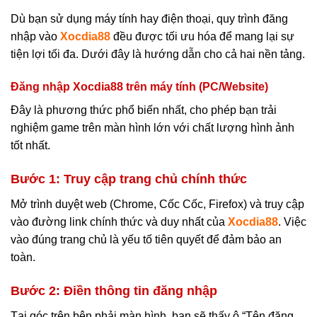
Dù bạn sử dụng máy tính hay điện thoại, quy trình đăng
nhập vào
Xocdia88
đều được tối ưu hóa để mang lại sự
tiện lợi tối đa. Dưới đây là hướng dẫn cho cả hai nền tảng.
Đăng nhập Xocdia88 trên máy tính (PC/Website)
Đây là phương thức phổ biến nhất, cho phép bạn trải
nghiệm game trên màn hình lớn với chất lượng hình ảnh
tốt nhất.
Bước 1: Truy cập trang chủ chính thức
Mở trình duyệt web (Chrome, Cốc Cốc, Firefox) và truy cập
vào đường link chính thức và duy nhất của
Xocdia88
. Việc
vào đúng trang chủ là yếu tố tiên quyết để đảm bảo an
toàn.
Bước 2: Điền thông tin đăng nhập
Tại góc trên bên phải màn hình, bạn sẽ thấy ô “Tên đăng