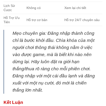
Lịch Sử
Không có
Xem lại chi tiết
Cược
Hỗ Trợ Ưu
Hỗ trợ cơ bản
Hỗ trợ 24/7 chuyên sâu
Tiên
Mẹo chuyên gia: Đăng nhập thành công
chỉ là bước khởi đầu. Chìa khóa của một
người chơi thông thái không nằm ở việc
vào được game, mà là biết khi nào nên
dừng lại. Hãy luôn đặt ra giới hạn
thắng/thua rõ ràng cho mỗi phiên chơi.
Đăng nhập với một cái đầu lạnh và đăng
xuất với một nụ cười, đó mới là chiến
thắng lớn nhất.
Kết Luận