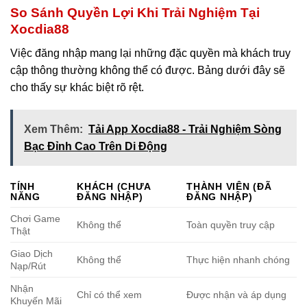
So Sánh Quyền Lợi Khi Trải Nghiệm Tại
Xocdia88
Việc đăng nhập mang lại những đặc quyền mà khách truy
cập thông thường không thể có được. Bảng dưới đây sẽ
cho thấy sự khác biệt rõ rệt.
Xem Thêm:
Tải App Xocdia88 - Trải Nghiệm Sòng
Bạc Đỉnh Cao Trên Di Động
TÍNH
KHÁCH (CHƯA
THÀNH VIÊN (ĐÃ
NĂNG
ĐĂNG NHẬP)
ĐĂNG NHẬP)
Chơi Game
Không thể
Toàn quyền truy cập
Thật
Giao Dịch
Không thể
Thực hiện nhanh chóng
Nạp/Rút
Nhận
Chỉ có thể xem
Được nhận và áp dụng
Khuyến Mãi