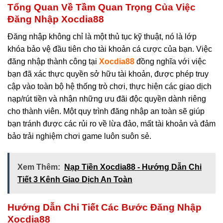
Tổng Quan Về Tầm Quan Trọng Của Việc
Đăng Nhập Xocdia88
Đăng nhập không chỉ là một thủ tục kỹ thuật, nó là lớp
khóa bảo vệ đầu tiên cho tài khoản cá cược của bạn. Việc
đăng nhập thành công tại
Xocdia88
đồng nghĩa với việc
bạn đã xác thực quyền sở hữu tài khoản, được phép truy
cập vào toàn bộ hệ thống trò chơi, thực hiện các giao dịch
nạp/rút tiền và nhận những ưu đãi độc quyền dành riêng
cho thành viên. Một quy trình đăng nhập an toàn sẽ giúp
bạn tránh được các rủi ro về lừa đảo, mất tài khoản và đảm
bảo trải nghiệm chơi game luôn suôn sẻ.
Xem Thêm:
Nạp Tiền Xocdia88 - Hướng Dẫn Chi
Tiết 3 Kênh Giao Dịch An Toàn
Hướng Dẫn Chi Tiết Các Bước Đăng Nhập
Xocdia88