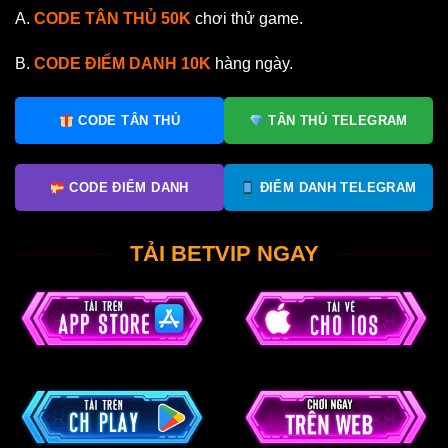
A.
CODE TÂN THỦ 50K
chơi thử game.
B.
CODE ĐIỂM DANH
10K
hàng ngày.
CODE TÂN THỦ
TÂN THỦ TELEGRAM
CODE ĐIỂM DANH
ĐIỂM DANH TELEGRAM
TẢI BETVIP NGAY