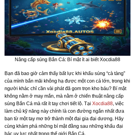
Nâng cấp súng Bắn Cá: Bí mật ít ai biết Xocdia88
Bạn đã bao giờ cảm thấy bất lực khi khẩu súng “cà tàng”
của mình bắn mãi không hạ được một con cá lớn, trong khi
người khác chỉ cần vài phát đã gom trọn kho báu? Bí mật
không nằm ở may mắn, mà nằm ở chiến thuật nâng cấp
súng Bắn Cá mà rất ít tay chơi tiết lộ. Tại
Xocdia88
, việc
làm chủ kỹ năng này chính là con đường ngắn nhất đưa
bạn từ một tay mơ trở thành một đại gia đại dương. Hãy
cùng khám phá những bí mật đằng sau những khẩu đại
bác uy lực nhất trong thế giới Bắn Cá.