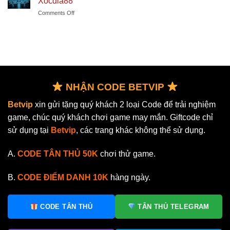
Xocdia88
3
Nhanh
on
Comments Off
Ngày:
Tại
Soi
Tỷ
Xocdia88
cầu
Lệ
XSMB
Nổ
2026:
Cực
Cầu
Cao
lô
Xocdia88
chạy
cực
NHẬN CODE BETVIP
đẹp
Xocdia88
Betvip
xin gửi tặng quý khách 2 loại Code để trải nghiệm
game, chúc quý khách chơi game may mắn. Giftcode chỉ
sử dụng tại
Betvip
, các trang khác không thể sử dụng.
A.
CODE TÂN THỦ 50K
chơi thử game.
B.
CODE ĐIỂM DANH
10K
hàng ngày.
CODE TÂN THỦ
TÂN THỦ TELEGRAM