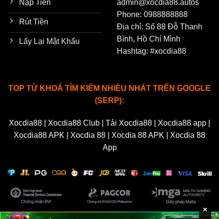
Nạp Tiền
admin@xocdia88.autos
Phone: 0988888888
Rút Tiền
Địa chỉ: Số 88 Đỗ Thanh
Bình, Hồ Chí Mình
Lấy Lại Mật Khẩu
Hashtag: #xocdia88
TOP TỪ KHOÁ TÌM KIẾM NHIỀU NHẤT TRÊN GOOGLE
(SERP):
Xocdia88 | Xocdia88 Club | Tải Xocdia88 | Xocdia88 app |
Xocdia88 APK | Xocdia 88 | Xocdia 88 APK | Xocdia 88
App
×