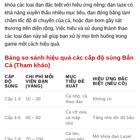
khóa các loại đạn đặc biệt với hiệu ứng riêng: đạn laze có
khả năng xuyên thấu nhiều mục tiêu, đạn đóng băng làm
chậm tốc độ di chuyển của cá, hoặc đạn bom gây sát
thương trên diện rộng. Việc hiểu và sử dụng thành thạo
các loại đạn này sẽ giúp bạn xử lý mọi tình huống trong
game một cách hiệu quả.
Bảng so sánh hiệu quả các cấp độ súng Bắn
Cá (Tham khảo)
CẤP
CHI PHÍ MỖI
MỤC
HIỆU ỨNG ĐẶC
ĐỘ
VIÊN ĐẠN
TIÊU ĐỀ
BIỆT (NẾU CÓ)
SÚNG
(VÀNG)
XUẤT
Cá nhỏ, cá
Cấp 1-3
10 – 30
Không có
theo đàn
Cá cỡ vừa,
Cấp 4-6
40 – 60
cá mập
Tăng nhẹ tốc độ bắn
nhỏ
Cá lớn,
Mở khóa đạn Laze/
Cấp 7-9
70 – 100
nàng tiên